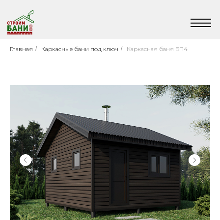
Главная
/
Каркасные бани под ключ
/
Каркасная баня БП4