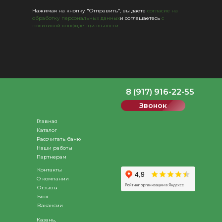
Нажимая на кнопку "Отправить", вы даете
согласие на
обработку персональных данных
и соглашаетесь
c
политикой конфиденциальности
8 (917) 916-22-55
Звонок
Главная
Каталог
Рассчитать баню
Наши работы
Партнерам
Контакты
О компании
Отзывы
Блог
Вакансии
Казань,