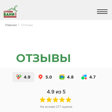
Главная
/
Отзывы
ОТЗЫВЫ
4.9
5.0
4.8
4.7
4.9
из 5
На основе
217
оценок