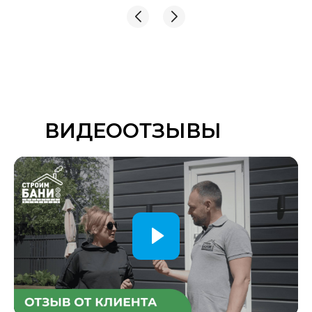
Как у нас заказали в феврале,а строились только
в июне. Хорошая обратная связь, менеджер
всегда отвечает на заданные вопросы! Молодцы!
Удачи вам и процветания!
ВИДЕООТЗЫВЫ