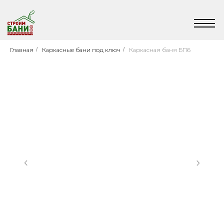
Главная
/
Каркасные бани под ключ
/
Каркасная баня БП6