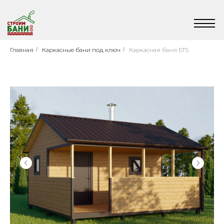
Главная
/
Каркасные бани под ключ
/
Каркасная баня БТ5