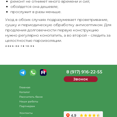
ремонт не отнимет много времени и сил;
обойдется она дешевле;
прослужит в разы меньше.
Уход в обоих случаях подразумевает проветривание,
сушку и периодическую обработку антисептиком. Для
продления долговечности первую конструкцию
нужно регулярно конопатить, а во второй – следить за
целостностью пароизоляции.
2026-02-18 10:36
8 (917) 916-22-55
Звонок
Главная
Каталог
Рассчитать баню
Наши работы
Партнерам
Контакты