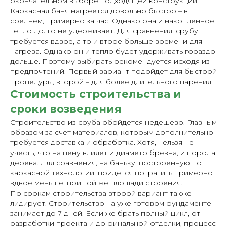
окончательном выборе подходящей конструкции.
Каркасная баня нагреется довольно быстро – в
среднем, примерно за час. Однако она и накопленное
тепло долго не удерживает. Для сравнения, срубу
требуется вдвое, а то и втрое больше времени для
нагрева. Однако он и тепло будет удерживать гораздо
дольше. Поэтому выбирать рекомендуется исходя из
предпочтений. Первый вариант подойдет для быстрой
процедуры, второй – для более длительного парения.
Стоимость строительства и
сроки возведения
Строительство из сруба обойдется недешево. Главным
образом за счет материалов, которым дополнительно
требуется доставка и обработка. Хотя, нельзя не
учесть, что на цену влияет и диаметр бревна, и порода
дерева. Для сравнения, на баньку, построенную по
каркасной технологии, придется потратить примерно
вдвое меньше, при той же площади строения.
По срокам строительства второй вариант также
лидирует. Строительство на уже готовом фундаменте
занимает до 7 дней. Если же брать полный цикл, от
разработки проекта и до финальной отделки, процесс