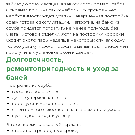
займет до трех месяцев, в зависимости от масштабов.
Основная причина таких небольших сроков – нет
необходимости ждать усадку. Завершенная постройка
сразу готова к эксплуатации. Напротив, на баню из
сруба придется потратить не менее полугода, без
учета чистовой отделки. Хотя на постройку коробки
уходит около пары недель, в некоторых случаях одну
только усадку можно прождать целый год, прежде чем
приступить к установке окон и дверей.
Долговечность,
ремонтопригодность и уход за
баней
Постройка из сруба:
гораздо экологичнее;
лучше удерживает тепло;
прослужить может до ста лет;
с ней немного сложнее в плане ремонта и ухода;
нужно долго ждать усадку.
В тоже время каркасный вариант:
строится в рекордные сроки;