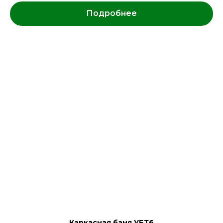
Подробнее
Каркасная баня УБТ6