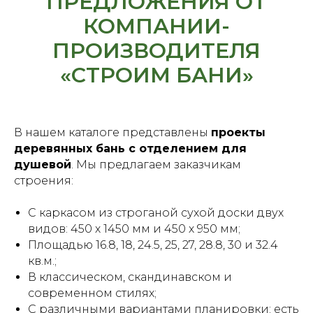
ПРЕДЛОЖЕНИЯ ОТ
КОМПАНИИ-
ПРОИЗВОДИТЕЛЯ
«СТРОИМ БАНИ»
В нашем каталоге представлены
проекты
деревянных бань с отделением для
душевой
. Мы предлагаем заказчикам
строения:
С каркасом из строганой сухой доски двух
видов: 450 х 1450 мм и 450 х 950 мм;
Площадью 16.8, 18, 24.5, 25, 27, 28.8, 30 и 32.4
кв.м.;
В классическом, скандинавском и
современном стилях;
С различными вариантами планировки: есть