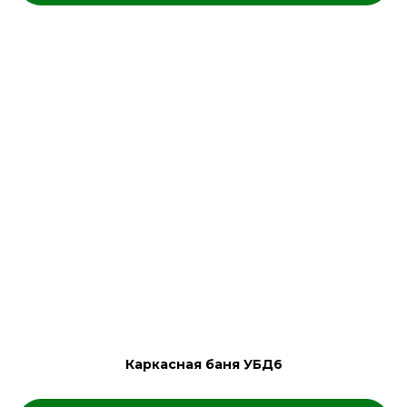
Каркасная баня УБД6