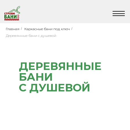
Главная
/
Каркасные бани под ключ
/
Деревянные бани с душевой
ДЕРЕВЯННЫЕ
БАНИ
С ДУШЕВОЙ