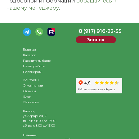
подробной информации
обращайтесь к
нашему менеджеру
.
8 (917) 916-22-55
Звонок
Главная
Каталог
Рассчитать баню
Наши работы
Партнерам
Контакты
О компании
Отзывы
Блог
Вакансии
Казань,
ул.Аграрная, 2
пн-пт: с 8.00 до 17.00
сб-вс: с 8.00 до 16.00
Н.Челны,