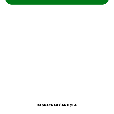
Каркасная баня УБ6