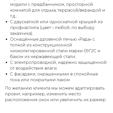
модели с предбанником, просторной
комнатой для отдыха, террасой/верандой и
т.д.;
С двускатной или односкатной крышей из
профнастила (цвет – любой, по выбору
заказчика);
Оснащённые дровяной печью «Рада» с
топкой из конструкционной
низколегированной стали марки 09Г2С и
баком из нержавеющей стали;
С электропроводкой, надёжно защищённой
от воздействия влаги;
С фасадами, окрашенными в спокойные
тона или покрытыми лаком.
По желанию клиента мы можем адаптировать
проект, например, изменить место
расположения окон или увеличить их размер.